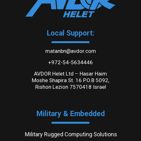
Local Support:
matanbn@avdor.com
+972-54-5634446
AVDOR Helet Ltd – Hasar Haim
Moshe Shapira St. 16 P.O.B 5092,
Rishon Lezion 7570418 Israel
Military & Embedded
Military Rugged Computing Solutions